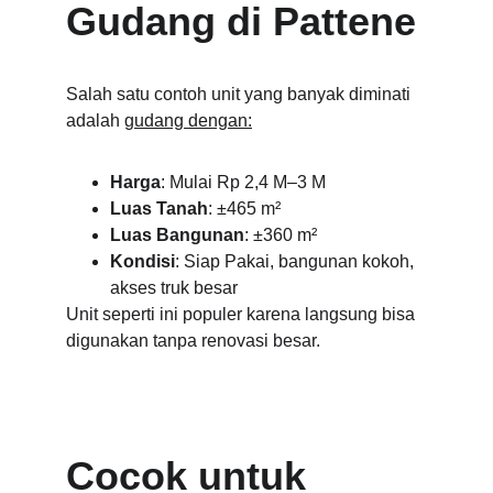
Gudang di Pattene
Salah satu contoh unit yang banyak diminati 
adalah 
gudang dengan:
Harga
: Mulai Rp 2,4 M–3 M
Luas Tanah
: ±465 m²
Luas Bangunan
: ±360 m²
Kondisi
: Siap Pakai, bangunan kokoh, 
akses truk besar
Unit seperti ini populer karena langsung bisa 
digunakan tanpa renovasi besar.
Cocok untuk 