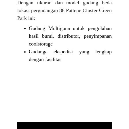
Dengan ukuran dan model gudang beda
lokasi pergudangan 88 Pattene Cluster Green
Park ini:
Gudang Multiguna untuk pengolahan
hasil bumi, distributor, penyimpanan
coolstorage
Gudanga ekspedisi yang lengkap
dengan fasilitas