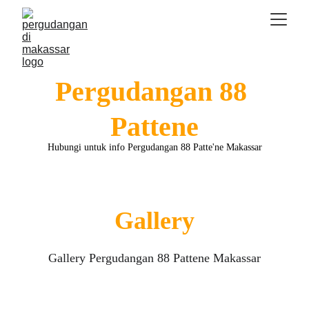
Pergudangan 88 
Pattene
Hubungi untuk info Pergudangan 88 Patte'ne Makassar
Gallery
Gallery Pergudangan 88 Pattene Makassar