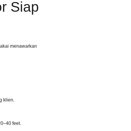
r Siap 
pakai menawarkan 
 klien.
0–40 feet.