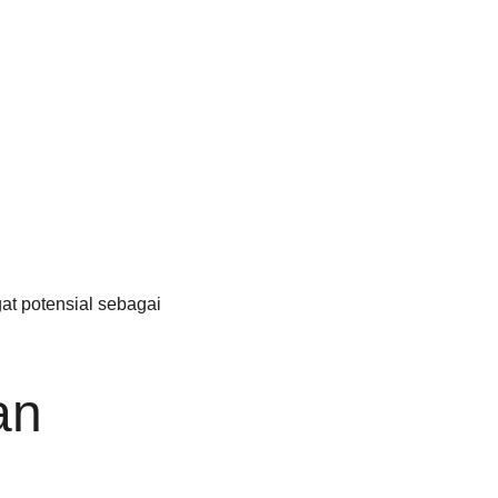
at potensial sebagai 
an 