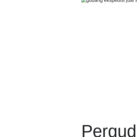
Pergud