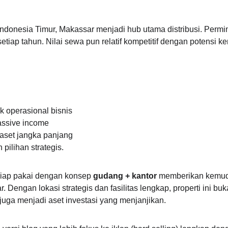
 Indonesia Timur, Makassar menjadi hub utama distribusi. Perm
etiap tahun. Nilai sewa pun relatif kompetitif dengan potensi ke
k operasional bisnis
assive income
 aset jangka panjang
pilihan strategis.
iap pakai dengan konsep 
gudang + kantor
 memberikan kemuda
 Dengan lokasi strategis dan fasilitas lengkap, properti ini 
i juga menjadi aset investasi yang menjanjikan.