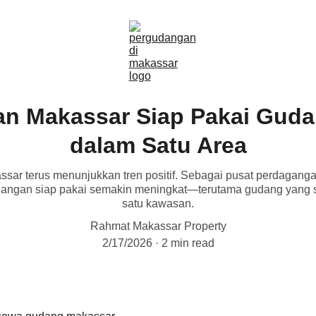
n Makassar Siap Pakai Guda
dalam Satu Area
sar terus menunjukkan tren positif. Sebagai pusat perdagangan
dangan siap pakai semakin meningkat—terutama gudang yang s
satu kawasan.
Rahmat Makassar Property
2/17/2026
2 min read