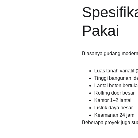
Spesifi
Pakai
Biasanya gudang modern 
Luas tanah variatif 
Tinggi bangunan idea
Lantai beton bertul
Rolling door besar
Kantor 1–2 lantai
Listrik daya besar
Keamanan 24 jam
Beberapa proyek juga suda