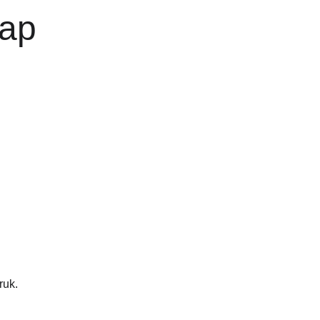
ap 
ruk.