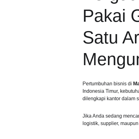
Pakai 
Satu Ar
Mengu
Pertumbuhan bisnis di 
Ma
Indonesia Timur, kebutuh
dilengkapi kantor dalam 
Jika Anda sedang mencar
logistik, supplier, maupu