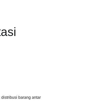
asi 
istribusi barang antar 