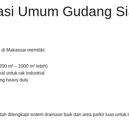
kasi Umum Gudang Si
di Makassar memiliki:
(200 m² – 1000 m² lebih)
l untuk rak industrial
ang heavy duty
h dilengkapi sistem drainase baik dan area parkir luas untuk t