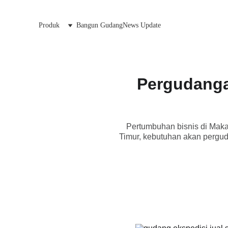
Produk
Bangun Gudang
News Update
Pergudanga
Pertumbuhan bisnis di Makas
Timur, kebutuhan akan pergu