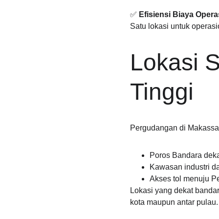
✅ 
Efisiensi Biaya Opera
Satu lokasi untuk operasi
Lokasi S
Tinggi
Pergudangan di Makassar 
Poros Bandara deka
Kawasan industri dan
Akses tol menuju P
Lokasi yang dekat bandar
kota maupun antar pulau.