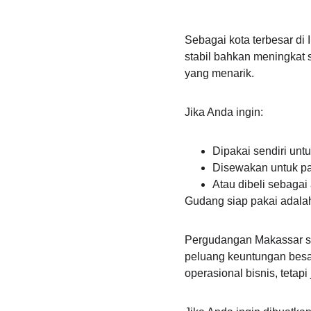
Sebagai kota terbesar di
stabil bahkan meningkat s
yang menarik.
Jika Anda ingin:
Dipakai sendiri untu
Disewakan untuk p
Atau dibeli sebagai
Gudang siap pakai adalah 
Pergudangan Makassar s
peluang keuntungan besar.
operasional bisnis, tetap