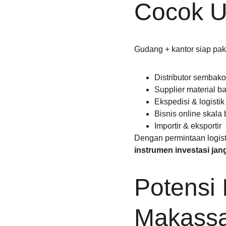
Cocok U
Gudang + kantor siap pak
Distributor semba
Supplier material 
Ekspedisi & logistik
Bisnis online skala
Importir & eksportir
Dengan permintaan logisti
instrumen investasi ja
Potensi 
Makass