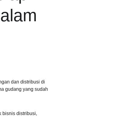
dalam 
gan dan distribusi di 
ma gudang yang sudah 
 bisnis distribusi, 