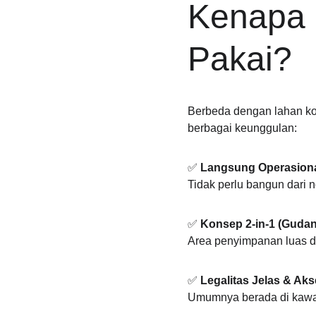
Kenapa 
Pakai?
Berbeda dengan lahan ko
berbagai keunggulan:
✅ 
Langsung Operasion
Tidak perlu bangun dari n
✅ 
Konsep 2-in-1 (Gudan
Area penyimpanan luas de
✅ 
Legalitas Jelas & Ak
Umumnya berada di kawas